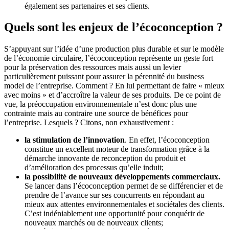
également ses partenaires et ses clients.
Quels sont les enjeux de l’écoconception ?
S’appuyant sur l’idée d’une production plus durable et sur le modèle
de l’économie circulaire, l’écoconception représente un geste fort
pour la préservation des ressources mais aussi un levier
particulièrement puissant pour assurer la pérennité du business
model de l’entreprise. Comment ? En lui permettant de faire « mieux
avec moins » et d’accroître la valeur de ses produits. De ce point de
vue, la préoccupation environnementale n’est donc plus une
contrainte mais au contraire une source de bénéfices pour
l’entreprise. Lesquels ? Citons, non exhaustivement :
la stimulation de l’innovation
. En effet, l’écoconception
constitue un excellent moteur de transformation grâce à la
démarche innovante de reconception du produit et
d’amélioration des processus qu’elle induit;
la possibilité de nouveaux développements commerciaux.
Se lancer dans l’écoconception permet de se différencier et de
prendre de l’avance sur ses concurrents en répondant au
mieux aux attentes environnementales et sociétales des clients.
C’est indéniablement une opportunité pour conquérir de
nouveaux marchés ou de nouveaux clients;