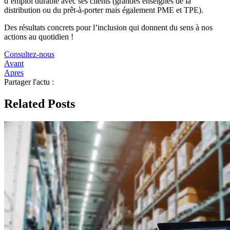
d’emploi durable
avec ses clients (grandes enseignes de la
distribution ou du prêt-à-porter mais également PME et TPE).
Des résultats concrets pour
l’inclusion
qui donnent du sens à nos
actions au quotidien !
Consultez-nous
Avant
Apres
Partager l'actu :
Related Posts