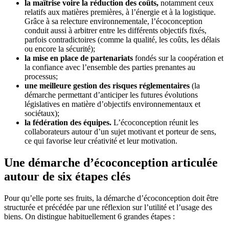
la maîtrise voire la réduction des coûts,
notamment ceux
relatifs aux matières premières, à l’énergie et à la logistique.
Grâce à sa relecture environnementale, l’écoconception
conduit aussi à arbitrer entre les différents objectifs fixés,
parfois contradictoires (comme la qualité, les coûts, les délais
ou encore la sécurité);
la mise en place de partenariats
fondés sur la coopération et
la confiance avec l’ensemble des parties prenantes au
processus;
une meilleure gestion des risques réglementaires
(la
démarche permettant d’anticiper les futures évolutions
législatives en matière d’objectifs environnementaux et
sociétaux);
la fédération des équipes.
L’écoconception réunit les
collaborateurs autour d’un sujet motivant et porteur de sens,
ce qui favorise leur créativité et leur motivation.
Une démarche d’écoconception articulée
autour de six étapes clés
Pour qu’elle porte ses fruits, la démarche d’écoconception doit être
structurée et précédée par une réflexion sur l’utilité et l’usage des
biens. On distingue habituellement 6 grandes étapes :