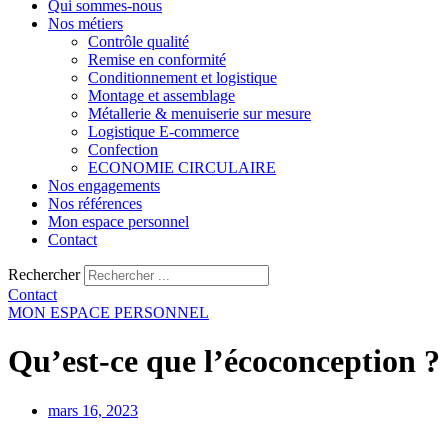
Qui sommes-nous
Nos métiers
Contrôle qualité
Remise en conformité
Conditionnement et logistique
Montage et assemblage
Métallerie & menuiserie sur mesure
Logistique E-commerce
Confection
ECONOMIE CIRCULAIRE
Nos engagements
Nos références
Mon espace personnel
Contact
Rechercher
Contact
MON ESPACE PERSONNEL
Qu’est-ce que l’écoconception ?
mars 16, 2023