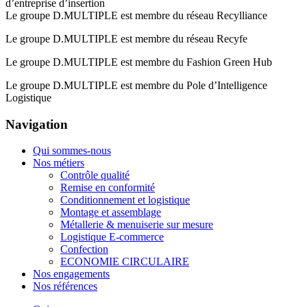
d’entreprise d’insertion
Le groupe D.MULTIPLE est membre du réseau Recylliance
Le groupe D.MULTIPLE est membre du réseau Recyfe
Le groupe D.MULTIPLE est membre du Fashion Green Hub
Le groupe D.MULTIPLE est membre du Pole d’Intelligence
Logistique
Navigation
Qui sommes-nous
Nos métiers
Contrôle qualité
Remise en conformité
Conditionnement et logistique
Montage et assemblage
Métallerie & menuiserie sur mesure
Logistique E-commerce
Confection
ECONOMIE CIRCULAIRE
Nos engagements
Nos références