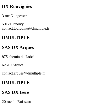
DX Rouvignies
3 rue Nungesser
59121 Prouvy
contact.tourcoing@dmultiple.fr
DMULTIPLE
SAS DX Arques
875 chemin du Lobel
62510 Arques
contact.arques@dmultiple.fr
DMULTIPLE
SAS DX Isère
20 rue du Ruisseau