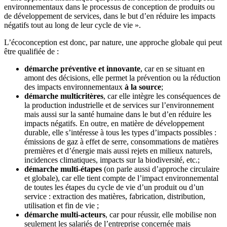
environnementaux dans le processus de conception de produits ou
de développement de services, dans le but d’en réduire les impacts
négatifs tout au long de leur cycle de vie ».
L’écoconception est donc, par nature, une approche globale qui peut
être qualifiée de :
démarche préventive et innovante
, car en se situant en
amont des décisions, elle permet la prévention ou la réduction
des impacts environnementaux
à la source
;
démarche multicritères
, car elle intègre les conséquences de
la production industrielle et de services sur l’environnement
mais aussi sur la santé humaine dans le but d’en réduire les
impacts négatifs. En outre, en matière de développement
durable, elle s’intéresse à tous les types d’impacts possibles :
émissions de gaz à effet de serre, consommations de matières
premières et d’énergie mais aussi rejets en milieux naturels,
incidences climatiques, impacts sur la biodiversité, etc.;
démarche multi-étapes
(on parle aussi d’approche circulaire
et globale), car elle tient compte de l’impact environnemental
de toutes les étapes du cycle de vie d’un produit ou d’un
service : extraction des matières, fabrication, distribution,
utilisation et fin de vie ;
démarche multi-acteurs
, car pour réussir, elle mobilise non
seulement les salariés de l’entreprise concernée mais