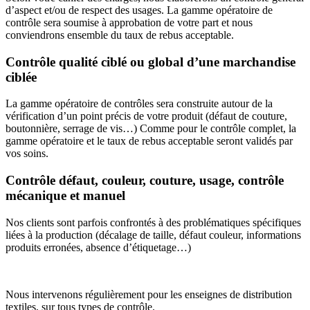
d’aspect et/ou de respect des usages. La gamme opératoire de
contrôle sera soumise à approbation de votre part et nous
conviendrons ensemble du taux de rebus acceptable.
Contrôle qualité ciblé ou global d’une marchandise
ciblée
La gamme opératoire de contrôles sera construite autour de la
vérification d’un point précis de votre produit (défaut de couture,
boutonnière, serrage de vis…) Comme pour le contrôle complet, la
gamme opératoire et le taux de rebus acceptable seront validés par
vos soins.
Contrôle défaut, couleur, couture, usage, contrôle
mécanique et manuel
Nos clien
ts sont parfois confrontés
à
des
problématiques spécifiques
lié
e
s à la production
(décalage de taille,
défaut couleur,
informations
produits
erronées,
absence
d’étiquetage
…)
Nous intervenons
régulièrement pour les enseignes de distribution
textiles,
sur tous types de contrôle
.