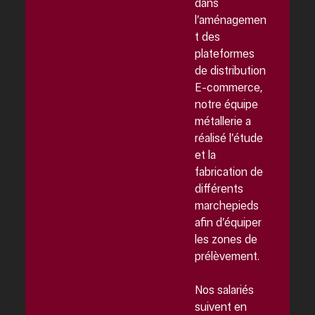
dans
l’aménagemen
t des
plateformes
de distribution
E-commerce,
notre équipe
métallerie a
réalisé l’étude
et la
fabrication de
différents
marchepieds
afin d’équiper
les zones de
prélèvement.
Nos salariés
suivent en