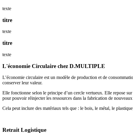
texte
titre
texte
titre
texte
L'économie Circulaire chez D.MULTIPLE
L’économie circulaire est un modèle de production et de consommation qu
conserver leur valeur.
Elle fonctionne selon le principe d’un cercle vertueux. Elle repose s
pour pouvoir réinjecter les ressources dans la fabrication de nouveaux 
Cela peut inclure des matériaux tels que : le bois, le métal, le plastiq
Retrait Logistique