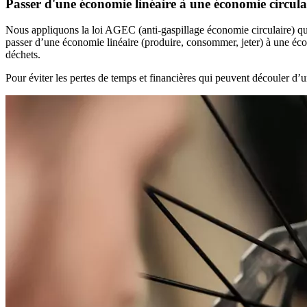
Passer d'une économie linéaire à une économie circula
Nous appliquons la loi AGEC (anti-gaspillage économie circulaire) qui v
passer d’une économie linéaire (produire, consommer, jeter) à une écon
déchets.
Pour éviter les pertes de temps et financières qui peuvent découler d’u