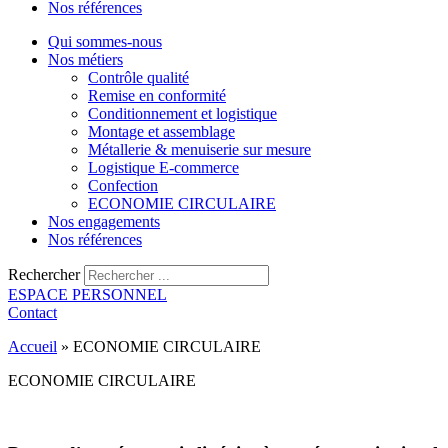
Nos références
Qui sommes-nous
Nos métiers
Contrôle qualité
Remise en conformité
Conditionnement et logistique
Montage et assemblage
Métallerie & menuiserie sur mesure
Logistique E-commerce
Confection
ECONOMIE CIRCULAIRE
Nos engagements
Nos références
Rechercher
ESPACE PERSONNEL
Contact
Accueil
»
ECONOMIE CIRCULAIRE
ECONOMIE CIRCULAIRE