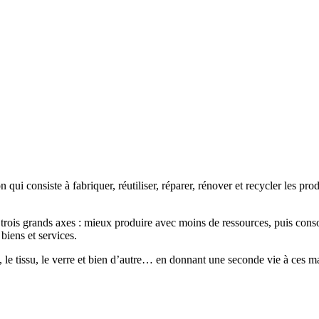
i consiste à fabriquer, réutiliser, réparer, rénover et recycler les prod
ur trois grands axes : mieux produire avec moins de ressources, puis co
biens et services.
ue, le tissu, le verre et bien d’autre… en donnant une seconde vie à ces m