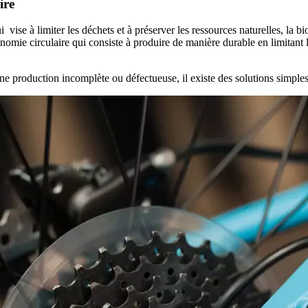
ire
ise à limiter les déchets et à préserver les ressources naturelles, la bio
omie circulaire qui consiste à produire de manière durable en limitant 
ne production incomplète ou défectueuse, il existe des solutions simples