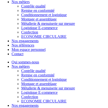
Nos métiers
Contrôle qualité
Remise en conformité
Conditionnement et logistique
Montage et assemblage
Métallerie & menuiserie sur mesure
Logistique E-commerce
Confection
ECONOMIE CIRCULAIRE
Nos engagements
Nos références
Mon espace personnel
Contact
Qui sommes-nous
Nos métiers
Contrôle qualité
Remise en conformité
Conditionnement et logistique
Montage et assemblage
Métallerie & menuiserie sur mesure
Logistique E-commerce
Confection
ECONOMIE CIRCULAIRE
Nos engagements