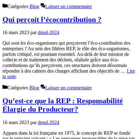
Catégories
Blog
Laisser un commentaire
Qui perçoit l’écocontribution ?
16 mars 2023
par
dmul-2024
Qui sont les éco-organismes qui perçoivent l’éco-contribution des
entreprises ? Au sein des filières REP, le rôle des éco-organismes,
parfois critiqué, est pourtant essentiel. Au-delà de leur mission de
collecte et de traitement des déchets, réalisée grâce aux éco-
contributions qu’ils perçoivent, ces structures doivent désormais
répondre à des cahiers des charges affichant des objectifs de …
Lire
la suite
Catégories
Blog
Laisser un commentaire
Qu’est-ce que la REP : Responsabilité
Élargie du Producteur?
16 mars 2023
par
dmul-2024
Apparu dans la loi française en 1975, le concept de REP se fonde
sur le principe suivant : « Les personnes responsables de la mise sur