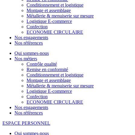
Conditionnement et logistique
Montage et assemblage
Métallerie & menuiserie sur mesure
Logistique E-commerce
Confection
ECONOMIE CIRCULAIRE
Nos engagements
Nos références
Qui sommes-nous
Nos métiers
Contrôle qualité
Remise en conformité
Conditionnement et logistique
Montage et assemblage
Métallerie & menuiserie sur mesure
Logistique E-commerce
Confection
ECONOMIE CIRCULAIRE
Nos engagements
Nos références
ESPACE PERSONNEL
Qui sommes-nous