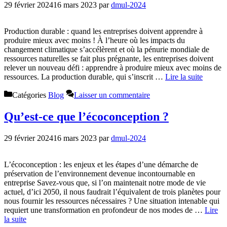
29 février 2024
16 mars 2023
par
dmul-2024
Production durable : quand les entreprises doivent apprendre à
produire mieux avec moins ! À l’heure où les impacts du
changement climatique s’accélèrent et où la pénurie mondiale de
ressources naturelles se fait plus prégnante, les entreprises doivent
relever un nouveau défi : apprendre à produire mieux avec moins de
ressources. La production durable, qui s’inscrit …
Lire la suite
Catégories
Blog
Laisser un commentaire
Qu’est-ce que l’écoconception ?
29 février 2024
16 mars 2023
par
dmul-2024
L’écoconception : les enjeux et les étapes d’une démarche de
préservation de l’environnement devenue incontournable en
entreprise Savez-vous que, si l’on maintenait notre mode de vie
actuel, d’ici 2050, il nous faudrait l’équivalent de trois planètes pour
nous fournir les ressources nécessaires ? Une situation intenable qui
requiert une transformation en profondeur de nos modes de …
Lire
la suite