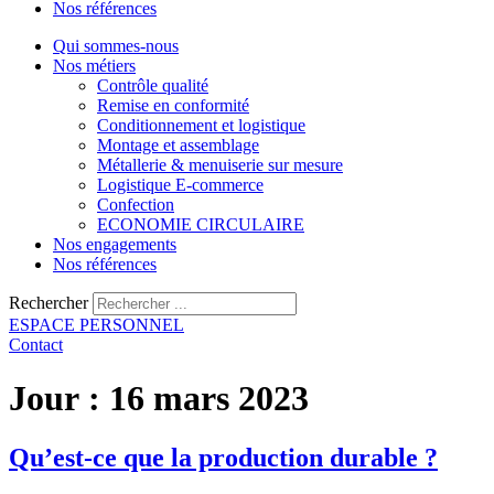
Nos références
Qui sommes-nous
Nos métiers
Contrôle qualité
Remise en conformité
Conditionnement et logistique
Montage et assemblage
Métallerie & menuiserie sur mesure
Logistique E-commerce
Confection
ECONOMIE CIRCULAIRE
Nos engagements
Nos références
Rechercher
ESPACE PERSONNEL
Contact
Jour :
16 mars 2023
Qu’est-ce que la production durable ?