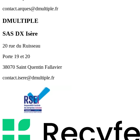
contact.arques@dmultiple.fr
DMULTIPLE
SAS DX Isère
20 rue du Ruisseau
Porte 19 et 20
38070 Saint Quentin Fallavier
contact.isere@dmultiple.fr