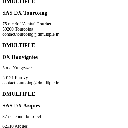
DMULTIPLE
SAS DX Tourcoing
75 rue de l’Amiral Courbet
59200 Tourcoing
contact.tourcoing@dmultiple.fr
DMULTIPLE
DX Rouvignies
3 rue Nungesser
59121 Prouvy
contact.tourcoing@dmultiple.fr
DMULTIPLE
SAS DX Arques
875 chemin du Lobel
62510 Arques