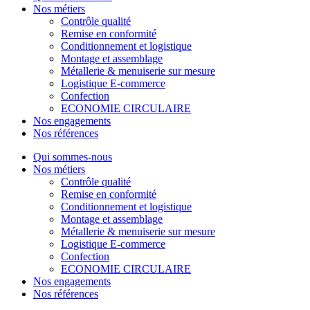
Nos métiers
Contrôle qualité
Remise en conformité
Conditionnement et logistique
Montage et assemblage
Métallerie & menuiserie sur mesure
Logistique E-commerce
Confection
ECONOMIE CIRCULAIRE
Nos engagements
Nos références
Qui sommes-nous
Nos métiers
Contrôle qualité
Remise en conformité
Conditionnement et logistique
Montage et assemblage
Métallerie & menuiserie sur mesure
Logistique E-commerce
Confection
ECONOMIE CIRCULAIRE
Nos engagements
Nos références