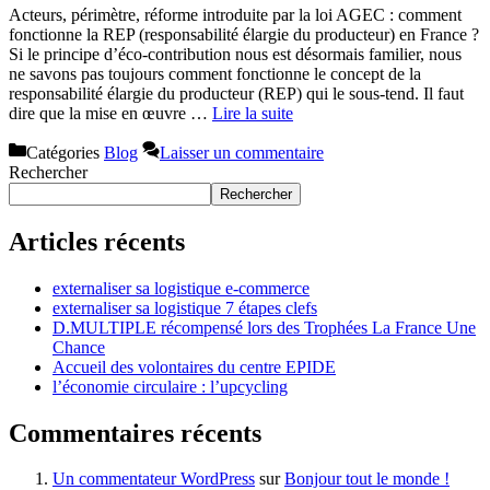
Acteurs, périmètre, réforme introduite par la loi AGEC : comment
fonctionne la REP (responsabilité élargie du producteur) en France ?
Si le principe d’éco-contribution nous est désormais familier, nous
ne savons pas toujours comment fonctionne le concept de la
responsabilité élargie du producteur (REP) qui le sous-tend. Il faut
dire que la mise en œuvre …
Lire la suite
Catégories
Blog
Laisser un commentaire
Rechercher
Rechercher
Articles récents
externaliser sa logistique e-commerce
externaliser sa logistique 7 étapes clefs
D.MULTIPLE récompensé lors des Trophées La France Une
Chance
Accueil des volontaires du centre EPIDE
l’économie circulaire : l’upcycling
Commentaires récents
Un commentateur WordPress
sur
Bonjour tout le monde !