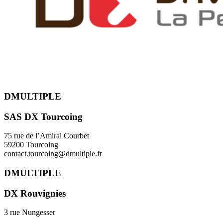
DMULTIPLE
SAS DX Tourcoing
75 rue de l’Amiral Courbet
59200 Tourcoing
contact.tourcoing@dmultiple.fr
DMULTIPLE
DX Rouvignies
3 rue Nungesser