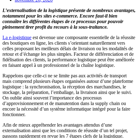
L’externalisation de la logistique présente de nombreux avantages,
notamment pour les sites e-commerce. Encore faut-il bien
connaître les différentes étapes de ce processus pour pouvoir
pleinement tirer profit du recours à la sous-traitance.
La e-logistique
est devenue une composante essentielle de la réussite
des boutiques en ligne, les clients s’orientant naturellement vers
celles proposant les meilleurs délais de livraison ou les modalités de
retour et d’échange les plus simples. Facteur de différenciation et de
fidélisation des clients, la performance logistique peut être améliorée
en faisant appel à un professionnel de la chaîne logistique.
Rappelons que celle-ci ne se limite pas aux activités de transport
mais comprend plusieurs étapes organisées autour d’une plateforme
logistique : la synchronisation, la réception des marchandises, le
stockage, la préparation, l’emballage, la livraison ainsi que le suivi.
On oublie ainsi souvent l’importance des processus
d’approvisionnement et de manutention dans la supply chain ou
encore la nécessité d’un système informatique intégré pour la faire
fonctionner.
Afin de mieux appréhender les avantages attendus d’une
externalisation
ainsi que les conditions de réussite d’un tel projet,
passons rapidement en revue les
7 étapes clefs de la logistique
.