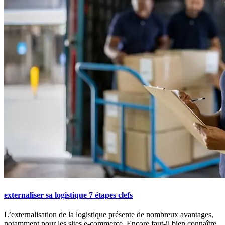
externaliser sa logistique 7 étapes clefs
L’externalisation de la logistique présente de nombreux avantages,
notamment pour les sites e-commerce. Encore faut-il bien connaître