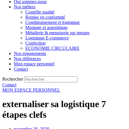
Qui sommes-nous
Nos métiers
Contrôle qualité
Remise en conformité
Conditionnement et logistique
Montage et assemblage
Métallerie & menuiserie sur mesure
Logistique E-commerce
Confection
ECONOMIE CIRCULAIRE
Nos engagements
Nos références
Mon espace personnel
Contact
Rechercher
Contact
MON ESPACE PERSONNEL
externaliser sa logistique 7
étapes clefs
novembre 26, 2020