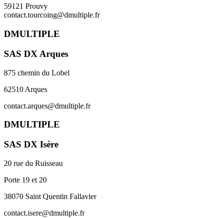
59121 Prouvy
contact.tourcoing@dmultiple.fr
DMULTIPLE
SAS DX Arques
875 chemin du Lobel
62510 Arques
contact.arques@dmultiple.fr
DMULTIPLE
SAS DX Isère
20 rue du Ruisseau
Porte 19 et 20
38070 Saint Quentin Fallavier
contact.isere@dmultiple.fr