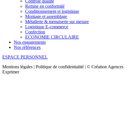
Contrôle qualité
Remise en conformité
Conditionnement et logistique
Montage et assemblage
Métallerie & menuiserie sur mesure
Logistique E-commerce
Confection
ECONOMIE CIRCULAIRE
Nos engagements
Nos références
ESPACE PERSONNEL
Mentions légales | Politique de confidentialité | © Création Agences
Exprimer