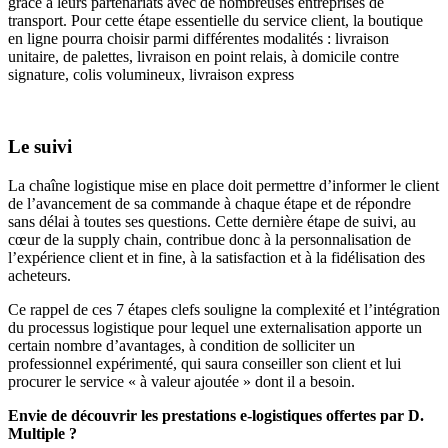
grâce à leurs partenariats avec de nombreuses entreprises de
transport. Pour cette étape essentielle du service client, la boutique
en ligne pourra choisir parmi différentes modalités : livraison
unitaire, de palettes, livraison en point relais, à domicile contre
signature, colis volumineux, livraison express
Le suivi
La chaîne logistique mise en place doit permettre d’informer le client
de l’avancement de sa commande à chaque étape et de répondre
sans délai à toutes ses questions. Cette dernière étape de suivi, au
cœur de la supply chain, contribue donc à la personnalisation de
l’expérience client et in fine, à la satisfaction et à la fidélisation des
acheteurs.
Ce rappel de ces 7 étapes clefs souligne la complexité et l’intégration
du processus logistique pour lequel une externalisation apporte un
certain nombre d’avantages, à condition de solliciter un
professionnel expérimenté, qui saura conseiller son client et lui
procurer le service « à valeur ajoutée » dont il a besoin.
Envie de découvrir les prestations e-logistiques offertes par D.
Multiple ?